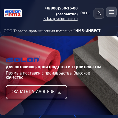
+8(800)550-16-00
(бесплатно)
Гость
zakaz@isolon-nmz.ru
"НМЗ-ИНВЕСТ
ООО Торгово-промышленная компания
для оптовиков, производства и строительства
Прямые поставки с производства. Высокое
качество
СКАЧАТЬ КАТАЛОГ PDF