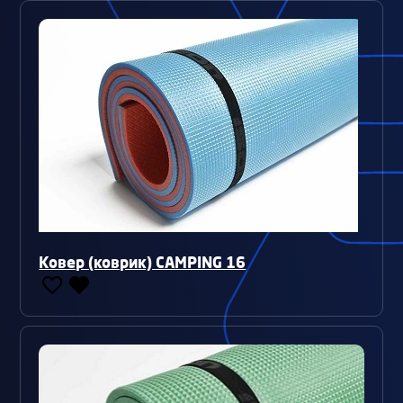
Ковер (коврик) CAMPING 16