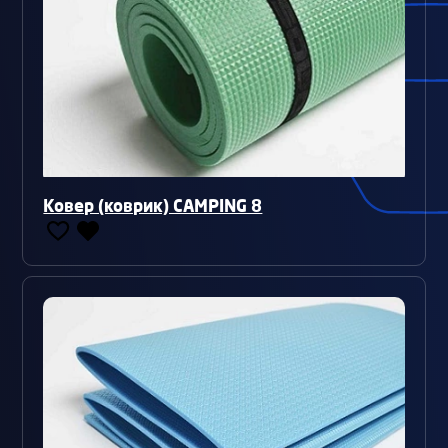
Ковер (коврик) CAMPING 8