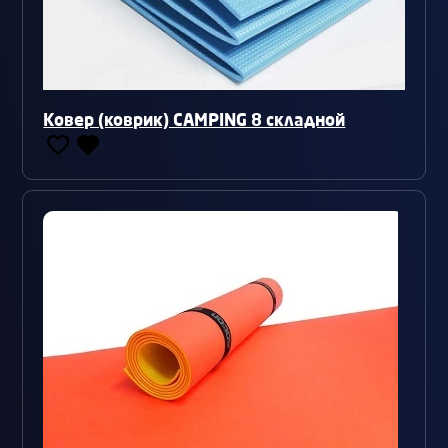
Ковер (коврик) CAMPING 8 складной