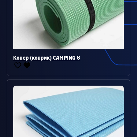
Ковер (коврик) CAMPING 8