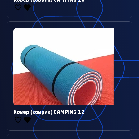
Ковер (коврик) CAMPING 12