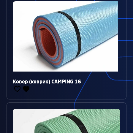
Ковер (коврик) CAMPING 16