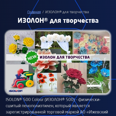
Главная
/
ИЗОЛОН® для творчества
ИЗОЛОН® для творчества
ISOLON® 500 Colour (ИЗОЛОН® 500) - физически-
сшитый пенополиэтилен, который является
зарегистрированной торговой маркой АО «Ижевский