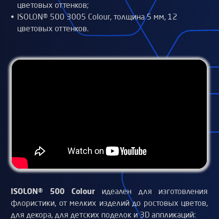
цветовых оттенков;
ISOLON® 500 3005 Colour, толщина 5 мм, 12
цветовых оттенков.
ISOLON® 500 Colour
идеален для изготовления
флористики, от мелких изделий до ростовых цветов,
для декора, для детских поделок и 3D аппликаций: