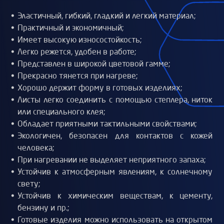
Эластичный, гибкий, гладкий и легкий материал;
Практичный и экономичный;
Имеет высокую износостойкость;
Легко режется, удобен в работе;
Представлен в широкой цветовой гамме;
Прекрасно тянется при нагреве;
Хорошо держит форму в готовых изделиях;
Листы легко соединить с помощью степлера, ниток
или специального клея;
Обладает приятными тактильными свойствами;
Экологичен, безопасен для контактов с кожей
человека;
При нагревании не выделяет неприятного запаха;
Устойчив к атмосферным явлениям, к солнечному
свету;
Устойчив к химическим веществам, к цементу,
бензину и пр.;
Готовые изделия можно использовать на открытом